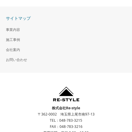
サイトマップ
事業内容
施工事例
会社案内
お問い合わせ
株式会社Re-style
〒362-0002 埼玉県上尾市南97-13
TEL：048-783-3215
FAX：048-783-3216