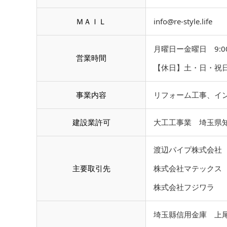
ＭＡＩＬ
info@re-style.life
月曜日ー金曜日 9:00~
営業時間
【休日】土・日・祝
事業内容
リフォーム工事、イ
建設業許可
大工工事業 埼玉県知
渡辺パイプ株式会社
主要取引先
株式会社マテックス
株式会社フジワラ
埼玉縣信用金庫 上