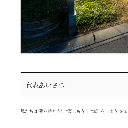
代表あいさつ
私たちは“夢を持とう”、“楽しもう”、“無理をしよう”