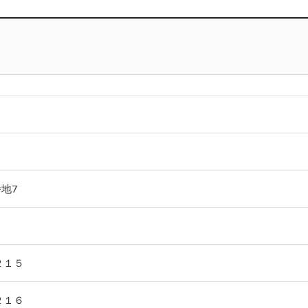
地7
２１５
２１６