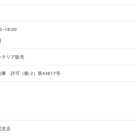
18:00
日
ンテリア販売
事 許可（般-2）第43817号
尾支店