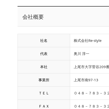
会社概要
社名
株式会社Re-style
代表
奥川 淳一
本社
上尾市大字菅谷209番
事業所
上尾市南97-13
ＴＥＬ
０４８－７８３－３
ＦＡＸ
０４８－７８３－３